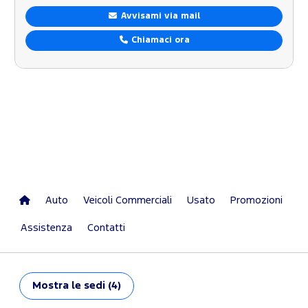
Avvisami via mail
Chiamaci ora
Auto
Veicoli Commerciali
Usato
Promozioni
Assistenza
Contatti
Mostra
le sedi (4)