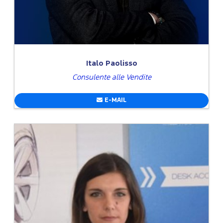
Italo Paolisso
Consulente alle Vendite
E-MAIL