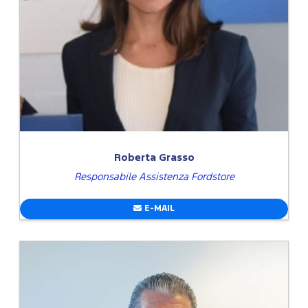
Roberta Grasso
Responsabile Assistenza Fordstore
E-MAIL