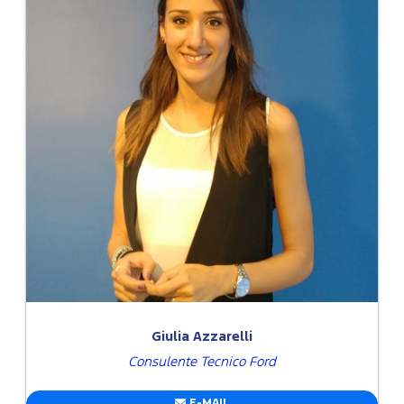
Giulia Azzarelli
Consulente Tecnico Ford
E-MAIL