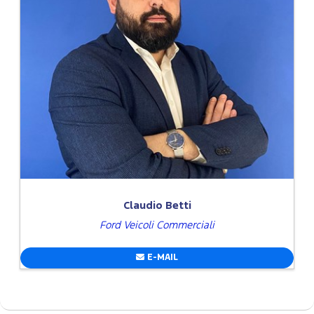
Claudio Betti
Ford Veicoli Commerciali
E-MAIL