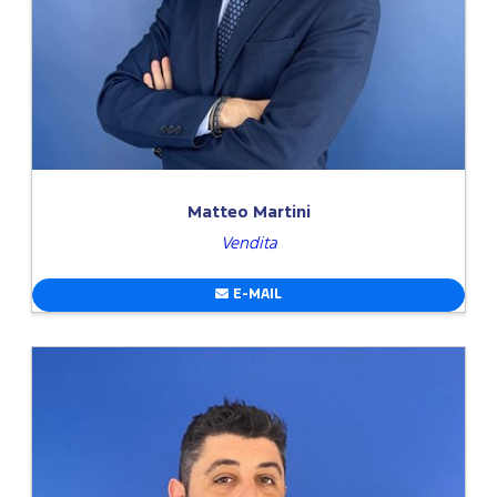
Matteo Martini
Vendita
E-MAIL