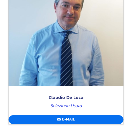
Claudio De Luca
Selezione Usato
E-MAIL