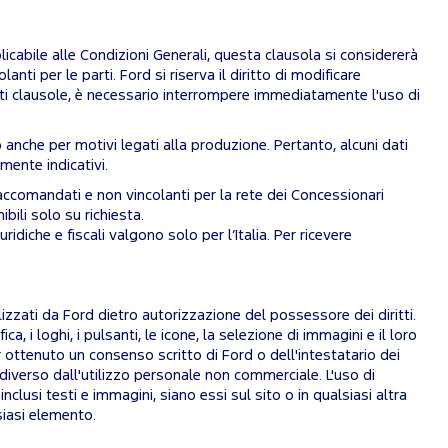
licabile alle Condizioni Generali, questa clausola si considererà
ti per le parti. Ford si riserva il diritto di modificare
nti clausole, è necessario interrompere immediatamente l'uso di
 anche per motivi legati alla produzione. Pertanto, alcuni dati
mente indicativi.
 raccomandati e non vincolanti per la rete dei Concessionari
ili solo su richiesta.
idiche e fiscali valgono solo per l’Italia. Per ricevere
 utilizzati da Ford dietro autorizzazione del possessore dei diritti.
ica, i loghi, i pulsanti, le icone, la selezione di immagini e il loro
ottenuto un consenso scritto di Ford o dell'intestatario dei
go diverso dall'utilizzo personale non commerciale. L'uso di
inclusi testi e immagini, siano essi sul sito o in qualsiasi altra
lsiasi elemento.