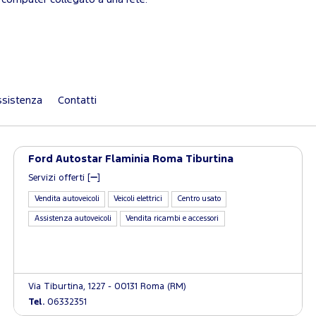
sistenza
Contatti
Ford Autostar Flaminia Roma Tiburtina
Servizi offerti [
]
Vendita autoveicoli
Veicoli elettrici
Centro usato
Assistenza autoveicoli
Vendita ricambi e accessori
Via Tiburtina, 1227 - 00131 Roma (RM)
Tel.
06332351