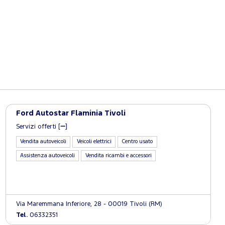
Ford Autostar Flaminia Tivoli
Servizi offerti [
]
Vendita autoveicoli
Veicoli elettrici
Centro usato
Assistenza autoveicoli
Vendita ricambi e accessori
Via Maremmana Inferiore, 28 - 00019 Tivoli (RM)
Tel.
06332351