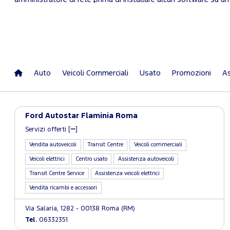
Auto
Veicoli Commerciali
Usato
Promozioni
As
Ford Autostar Flaminia Roma
Servizi offerti [
]
Vendita autoveicoli
Transit Centre
Veicoli commerciali
Veicoli elettrici
Centro usato
Assistenza autoveicoli
Transit Centre Service
Assistenza veicoli elettrici
Vendita ricambi e accessori
Via Salaria, 1282 - 00138 Roma (RM)
Tel.
06332351