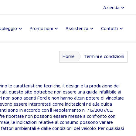
Azienda
Noleggio
Promozioni
Assistenza
Contatti
Home
Termini e condizioni
no le caratteristiche tecniche, il design e la produzione dei
ati, questo sito potrebbe non essere una guida infallibile ai
tori non sono agenti Ford e non hanno alcun potere di vincolare
devono essere interpretati come incitazioni né alla guida
uranti sono in accordo con il Regolamento n. 715/2007/CE.
Le cifre riportate non possono essere messe a confronto con
male, le indicazioni relative al consumo possono variare
 fattori ambientali e dalle condizioni del veicolo. Per qualsiasi